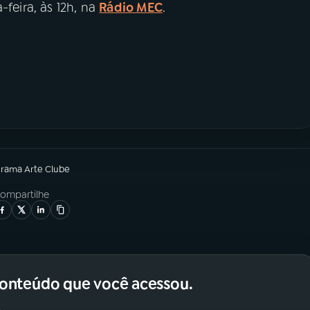
-feira, às 12h, na
Rádio MEC
.
grama
Arte Clube
ompartilhe
conteúdo que você acessou.