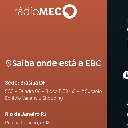
Saiba onde está a EBC
(
Sede: Brasília DF
SCS – Quadra 08 – Bloco B 50/60 – 1º Subsolo
Edifício Venâncio Shopping
Rio de Janeiro RJ
Rua da Relação, nº 18