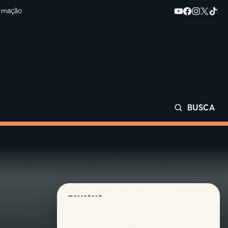
ormação
BUSCA
Buscar