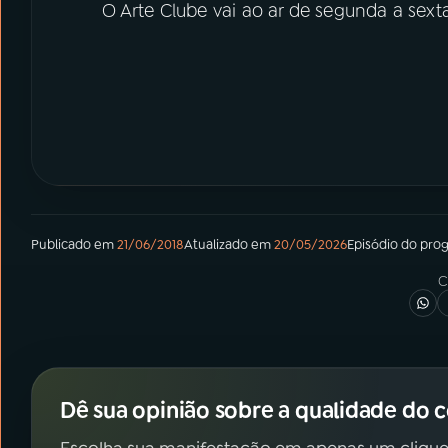
O Arte Clube vai ao ar de segunda a sexta
Publicado em
21/06/2018
Atualizado em
20/05/2026
Episódio
do pro
C
Dê sua opinião sobre a qualidade do 