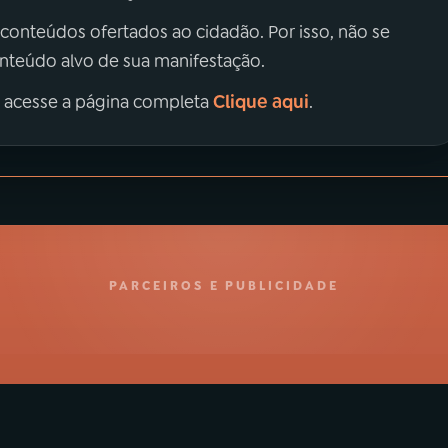
 conteúdos ofertados ao cidadão. Por isso, não se
onteúdo alvo de sua manifestação.
Clique aqui
, acesse a página completa
.
PARCEIROS E PUBLICIDADE