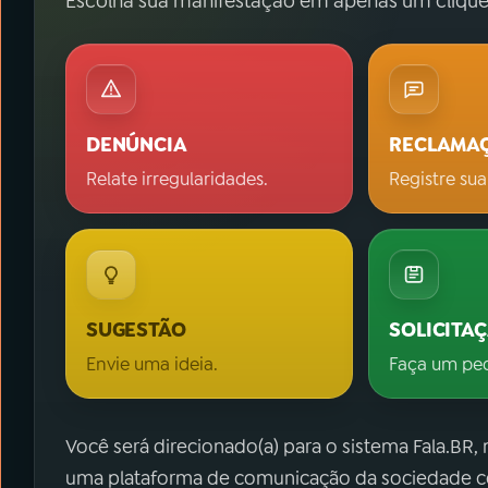
Escolha sua manifestação em apenas um clique
DENÚNCIA
RECLAMA
Relate irregularidades.
Registre sua
SUGESTÃO
SOLICITA
Envie uma ideia.
Faça um pe
Você será direcionado(a) para o sistema Fala.BR,
uma plataforma de comunicação da sociedade co