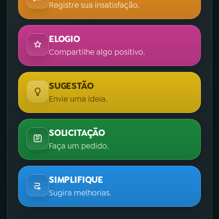
Registre sua insatisfação.
ELOGIO
Compartilhe algo positivo.
SUGESTÃO
Envie uma ideia.
SOLICITAÇÃO
Faça um pedido.
SIMPLIFIQUE
Sugira melhorias.