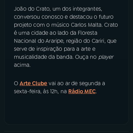
João do Crato, um dos integrantes,
YouTube
Facebook
conversou conosco e destacou o futuro
projeto com o músico Carlos Malta. Crato
Instagram
X
é uma cidade ao lado da Floresta
Nacional do Araripe, região do Cariri, que
TikTok
serve de inspiração para a arte e
musicalidade da banda. Ouça no
player
acima.
O
Arte Clube
vai ao ar de segunda a
sexta-feira, às 12h, na
Rádio MEC
.