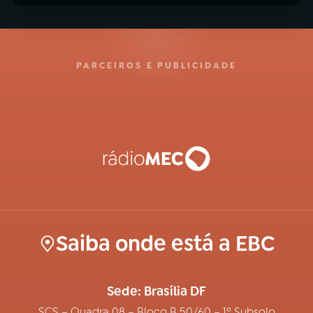
PARCEIROS E PUBLICIDADE
Saiba onde está a EBC
Sede: Brasília DF
SCS – Quadra 08 – Bloco B 50/60 – 1º Subsolo