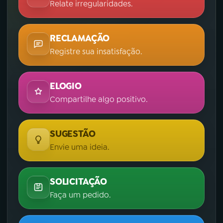
Relate irregularidades.
RECLAMAÇÃO
Registre sua insatisfação.
ELOGIO
Compartilhe algo positivo.
SUGESTÃO
Envie uma ideia.
SOLICITAÇÃO
Faça um pedido.