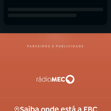
PARCEIROS E PUBLICIDADE
Saiba onde está a EBC