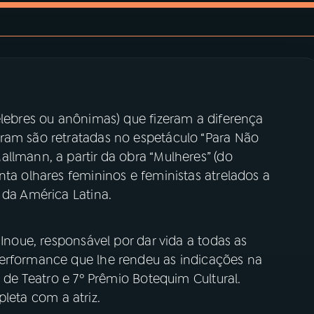
élebres ou anônimas) que fizeram a diferença
ram são retratadas no espetáculo “Para Não
llmann, a partir da obra “Mulheres” (do
nta olhares femininos e feministas atrelados a
 da América Latina.
 Inoue, responsável por dar vida a todas as
performance que lhe rendeu as indicações na
l de Teatro e 7º Prêmio Botequim Cultural.
leta com a atriz.