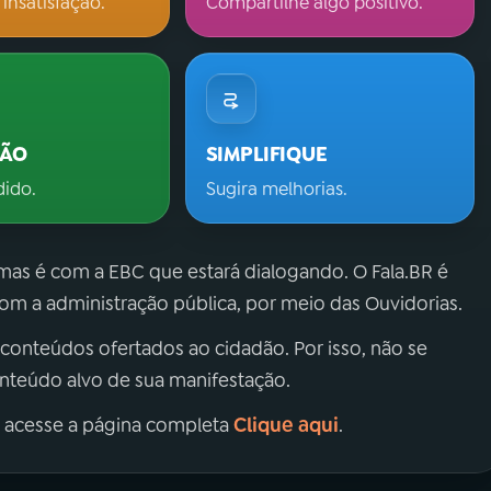
 insatisfação.
Compartilhe algo positivo.
ÇÃO
SIMPLIFIQUE
dido.
Sugira melhorias.
 mas é com a EBC que estará dialogando. O Fala.BR é
m a administração pública, por meio das Ouvidorias.
 conteúdos ofertados ao cidadão. Por isso, não se
onteúdo alvo de sua manifestação.
Clique aqui
, acesse a página completa
.