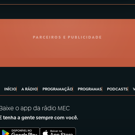
PARCEIROS E PUBLICIDADE
INÍCIO
A RÁDIO
PROGRAMAÇÃO
PROGRAMAS
PODCASTS
Baixe o app da rádio MEC
E tenha a gente sempre com você.