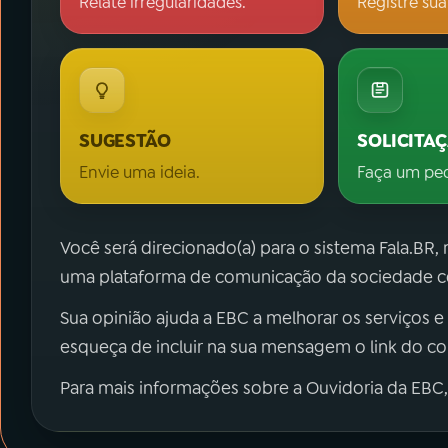
Relate irregularidades.
Registre sua
SUGESTÃO
SOLICITA
Envie uma ideia.
Faça um pe
Você será direcionado(a) para o sistema Fala.BR,
uma plataforma de comunicação da sociedade co
Sua opinião ajuda a EBC a melhorar os serviços e
esqueça de incluir na sua mensagem o link do c
Para mais informações sobre a Ouvidoria da EBC