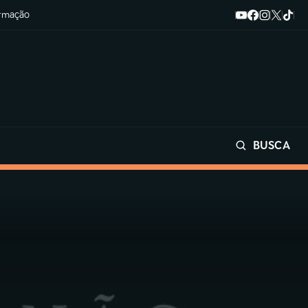
ormação
BUSCA
Buscar