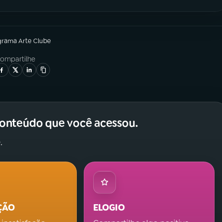
grama
Arte Clube
ompartilhe
conteúdo que você acessou.
.
ÇÃO
ELOGIO