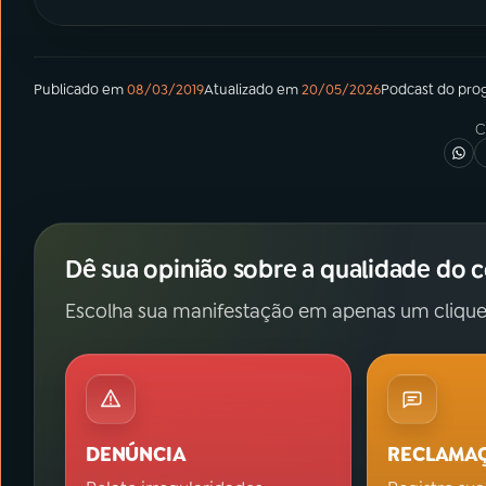
Publicado em
08/03/2019
Atualizado em
20/05/2026
Podcast
do pro
C
Dê sua opinião sobre a qualidade do 
Escolha sua manifestação em apenas um clique
DENÚNCIA
RECLAMA