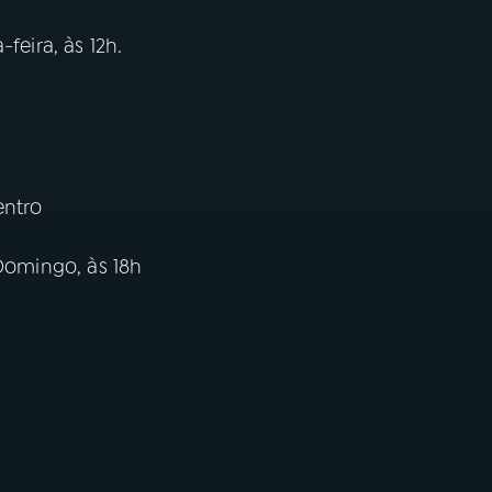
feira, às 12h.
entro
 Domingo, às 18h