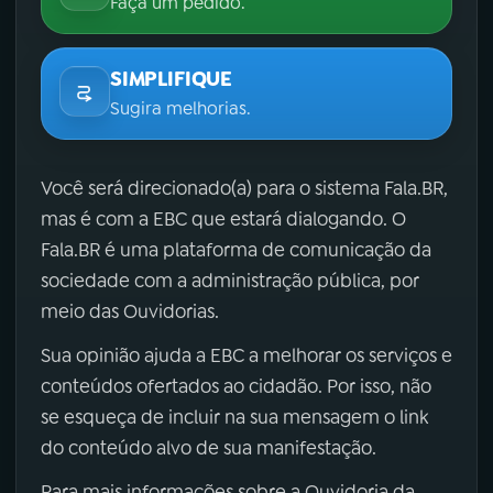
Faça um pedido.
SIMPLIFIQUE
Sugira melhorias.
Você será direcionado(a) para o sistema Fala.BR,
mas é com a EBC que estará dialogando. O
Fala.BR é uma plataforma de comunicação da
sociedade com a administração pública, por
meio das Ouvidorias.
Sua opinião ajuda a EBC a melhorar os serviços e
conteúdos ofertados ao cidadão. Por isso, não
se esqueça de incluir na sua mensagem o link
do conteúdo alvo de sua manifestação.
Para mais informações sobre a Ouvidoria da