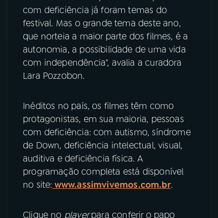
com deficiência já foram temas do
YouTube
Facebook
festival. Mas o grande tema deste ano,
que norteia a maior parte dos filmes, é a
Instagram
X
autonomia, a possibilidade de uma vida
com independência", avalia a curadora
TikTok
Lara Pozzobon.
Inéditos no país, os filmes têm como
protagonistas, em sua maioria, pessoas
com deficiência: com autismo, síndrome
de Down, deficiência intelectual, visual,
auditiva e deficiência física. A
programação completa está disponível
no site:
www.assimvivemos.com.br
.
Clique no
player
para conferir o papo