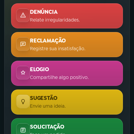
DENÚNCIA
Relate irregularidades.
RECLAMAÇÃO
Registre sua insatisfação.
ELOGIO
Compartilhe algo positivo.
SUGESTÃO
Envie uma ideia.
SOLICITAÇÃO