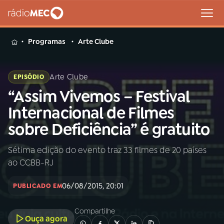
MENU
Programas
Arte Clube
Arte Clube
EPISÓDIO
“Assim Vivemos – Festival
Buscar
na
Internacional de Filmes
Rádio
Buscar
sobre Deficiência” é gratuito
MEC
Sétima edição do evento traz 33 filmes de 20 países
Início
AO VIVO
ao CCBB-RJ
01
INÍCIO
06/08/2015, 20:01
PUBLICADO EM
Compartilhe
02
A RÁDIO
Ouça agora