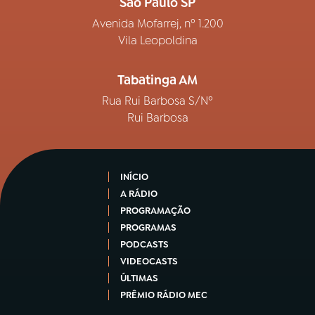
São Paulo SP
Avenida Mofarrej, nº 1.200
Vila Leopoldina
Tabatinga AM
Rua Rui Barbosa S/Nº
Rui Barbosa
INÍCIO
A RÁDIO
PROGRAMAÇÃO
PROGRAMAS
PODCASTS
VIDEOCASTS
ÚLTIMAS
PRÊMIO RÁDIO MEC