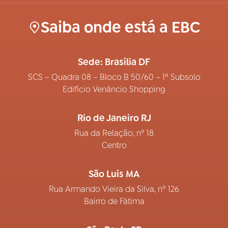
Saiba onde está a EBC
Sede: Brasília DF
SCS – Quadra 08 – Bloco B 50/60 – 1º Subsolo
Edifício Venâncio Shopping
Rio de Janeiro RJ
Rua da Relação, nº 18
Centro
São Luís MA
Rua Armando Vieira da Silva, nº 126
Bairro de Fátima