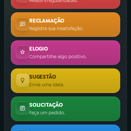
Relate irregularidades.
RECLAMAÇÃO
Registre sua insatisfação.
ELOGIO
Compartilhe algo positivo.
SUGESTÃO
Envie uma ideia.
SOLICITAÇÃO
Faça um pedido.