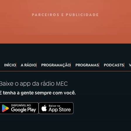
PARCEIROS E PUBLICIDADE
INÍCIO
A RÁDIO
PROGRAMAÇÃO
PROGRAMAS
PODCASTS
Baixe o app da rádio MEC
E tenha a gente sempre com você.