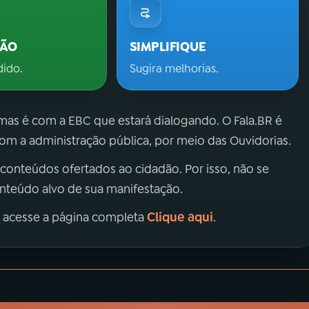
ÇÃO
SIMPLIFIQUE
dido.
Sugira melhorias.
 mas é com a EBC que estará dialogando. O Fala.BR é
m a administração pública, por meio das Ouvidorias.
 conteúdos ofertados ao cidadão. Por isso, não se
onteúdo alvo de sua manifestação.
Clique aqui
, acesse a página completa
.