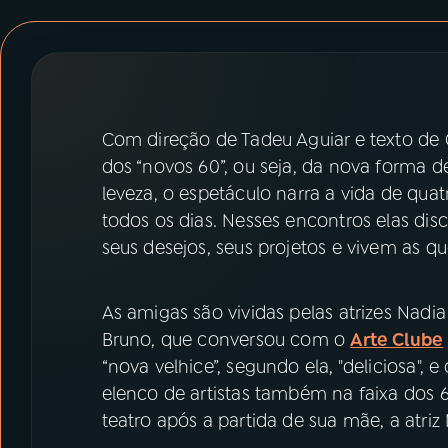
07
ÚLTIMAS
08
PRÊMIO RÁDIO MEC
Com direção de Tadeu Aguiar e texto de C
ACOMPANHE A RÁDIO MEC
dos “novos 60”, ou seja, da nova forma 
YouTube
Facebook
leveza, o espetáculo narra a vida de qu
todos os dias. Nesses encontros elas disc
Instagram
X
seus desejos, seus projetos e vivem as q
TikTok
As amigas são vividas pelas atrizes Nadia 
Bruno, que conversou com o
Arte Clube
“nova velhice”, segundo ela, "deliciosa",
elenco de artistas também na faixa dos 
teatro após a partida de sua mãe, a atriz