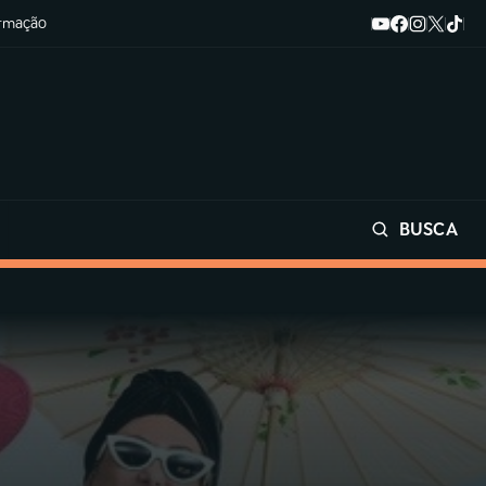
ormação
BUSCA
Buscar