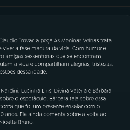
laudio Trovar, a peça As Meninas Velhas trata
de viver a fase madura da vida. Com humor e
atro amigas sessentonas que se encontram
utem a vida e compartilham alegrias, tristezas,
uestões dessa idade.
Nardini, Lucinha Lins, Divina Valeria e Bárbara
sobre o espetáculo. Bárbara fala sobre essa
 e conta que foi um presente ensaiar com o
60 anos. Ela ainda comenta sobre a volta ao
 Nicette Bruno.