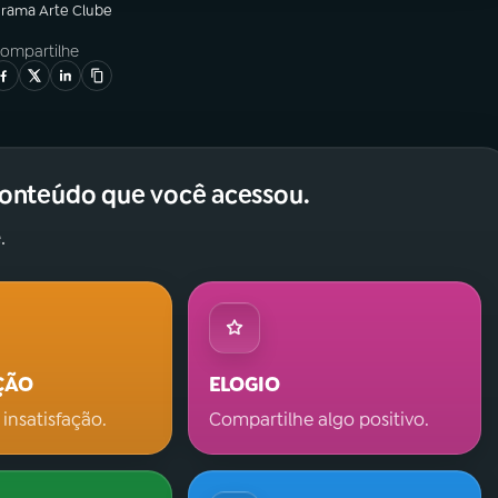
grama
Arte Clube
ompartilhe
conteúdo que você acessou.
.
ÇÃO
ELOGIO
 insatisfação.
Compartilhe algo positivo.