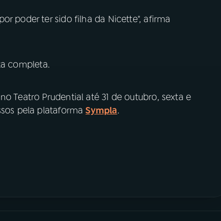
r poder ter sido filha da Nicette", afirma
ta completa.
o Teatro Prudential até 31 de outubro, sexta e
essos pela plataforma
Sympla
.