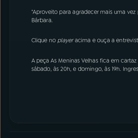
"Aproveito para agradecer mais uma vez po
Bárbara.
Clique no
player
acima e ouça a entrevis
A peça As Meninas Velhas fica em cartaz n
sábado, às 20h, e domingo, às 19h. Ingr