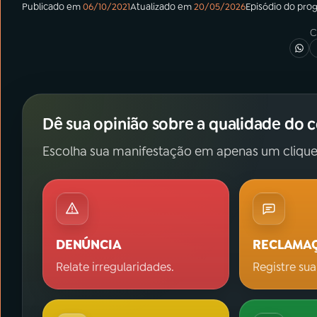
Publicado em
06/10/2021
Atualizado em
20/05/2026
Episódio
do pro
C
Dê sua opinião sobre a qualidade do 
Escolha sua manifestação em apenas um clique
DENÚNCIA
RECLAMA
Relate irregularidades.
Registre sua