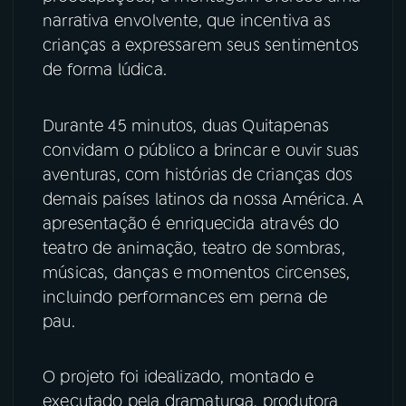
narrativa envolvente, que incentiva as
YouTube
Facebook
crianças a expressarem seus sentimentos
de forma lúdica.
Instagram
X
Durante 45 minutos, duas Quitapenas
TikTok
convidam o público a brincar e ouvir suas
aventuras, com histórias de crianças dos
demais países latinos da nossa América. A
apresentação é enriquecida através do
teatro de animação, teatro de sombras,
músicas, danças e momentos circenses,
incluindo performances em perna de
pau.
O projeto foi idealizado, montado e
executado pela dramaturga, produtora