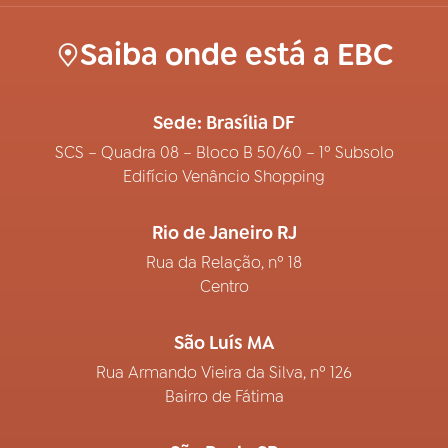
Saiba onde está a EBC
Sede: Brasília DF
SCS – Quadra 08 – Bloco B 50/60 – 1º Subsolo
Edifício Venâncio Shopping
Rio de Janeiro RJ
Rua da Relação, nº 18
Centro
São Luís MA
Rua Armando Vieira da Silva, nº 126
Bairro de Fátima