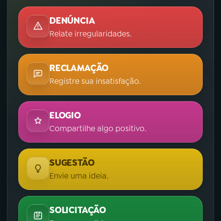
DENÚNCIA
Relate irregularidades.
RECLAMAÇÃO
Registre sua insatisfação.
ELOGIO
Compartilhe algo positivo.
SUGESTÃO
Envie uma ideia.
SOLICITAÇÃO