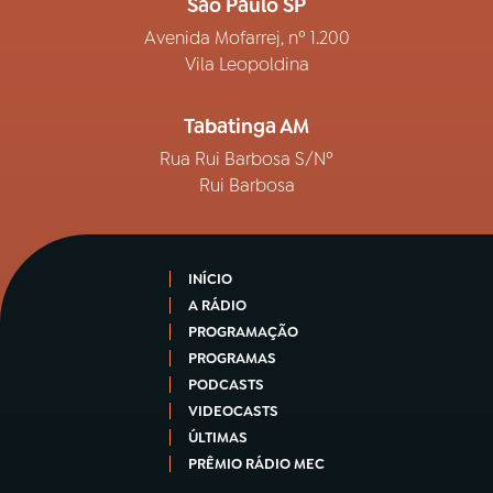
São Paulo SP
Avenida Mofarrej, nº 1.200
Vila Leopoldina
Tabatinga AM
Rua Rui Barbosa S/Nº
Rui Barbosa
INÍCIO
A RÁDIO
PROGRAMAÇÃO
PROGRAMAS
PODCASTS
VIDEOCASTS
ÚLTIMAS
PRÊMIO RÁDIO MEC