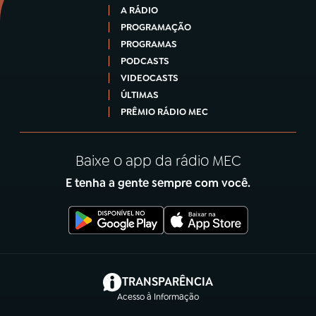
A RÁDIO
PROGRAMAÇÃO
PROGRAMAS
PODCASTS
VIDEOCASTS
ÚLTIMAS
PRÊMIO RÁDIO MEC
Baixe o app da rádio MEC
E tenha a gente sempre com você.
(abre em nova aba)
TRANSPARÊNCIA
Acesso à Informação