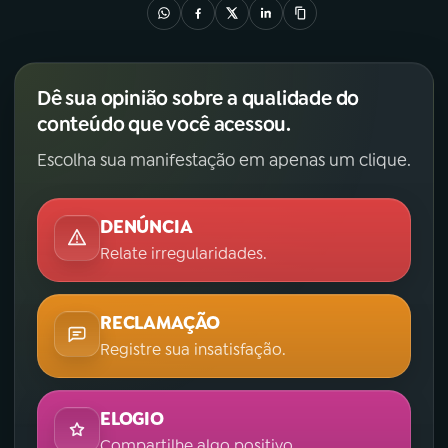
Dê sua opinião sobre a qualidade do
conteúdo que você acessou.
Escolha sua manifestação em apenas um clique.
DENÚNCIA
Relate irregularidades.
RECLAMAÇÃO
Registre sua insatisfação.
ELOGIO
Compartilhe algo positivo.