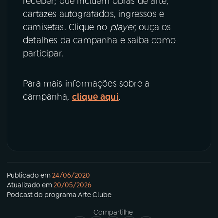
receber; que incluem obras de arte,
cartazes autografados, ingressos e
camisetas. Clique no
player,
ouça os
detalhes da campanha e saiba como
participar.
Para mais informações sobre a
campanha,
clique aqui
.
Publicado em
24/06/2020
Atualizado em
20/05/2026
Podcast
do programa
Arte Clube
Compartilhe