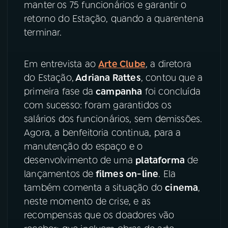
manter os 75 funcionários e garantir o
retorno do Estação, quando a quarentena
YouTube
Facebook
terminar.
Instagram
X
Em entrevista ao
Arte Clube
, a diretora
TikTok
do Estação,
Adriana Rattes
, contou que a
primeira fase da
campanha
foi concluída
com sucesso: foram garantidos os
salários dos funcionários, sem demissões.
Agora, a benfeitoria continua, para a
manutenção do espaço e o
desenvolvimento de uma
plataforma
de
lançamentos de
filmes on-line
. Ela
também comenta a situação do
cinema
,
neste momento de crise, e as
recompensas que os doadores vão