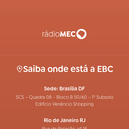
Saiba onde está a EBC
Sede: Brasília DF
SCS – Quadra 08 – Bloco B 50/60 – 1º Subsolo
Edifício Venâncio Shopping
Rio de Janeiro RJ
Rua da Relação, nº 18