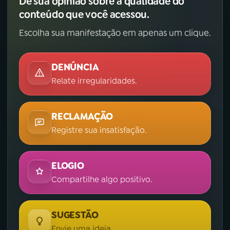
Dê sua opinião sobre a qualidade do
conteúdo que você acessou.
Escolha sua manifestação em apenas um clique.
DENÚNCIA
Relate irregularidades.
RECLAMAÇÃO
Registre sua insatisfação.
ELOGIO
Compartilhe algo positivo.
SUGESTÃO
Envie uma ideia.