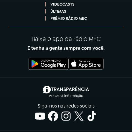
VIDEOCASTS
ÚLTIMAS
PRÊMIO RÁDIO MEC
Baixe o app da rádio MEC
E tenha a gente sempre com você.
(abre em nova aba)
TRANSPARÊNCIA
Acesso à Informação
Siga-nos nas redes sociais