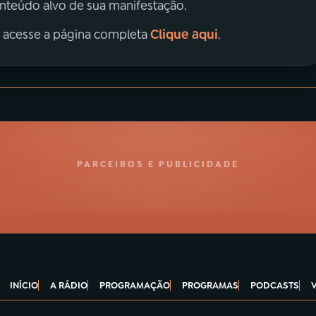
onteúdo alvo de sua manifestação.
Clique aqui
, acesse a página completa
.
PARCEIROS E PUBLICIDADE
INÍCIO
A RÁDIO
PROGRAMAÇÃO
PROGRAMAS
PODCASTS