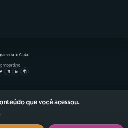
grama
Arte Clube
ompartilhe
conteúdo que você acessou.
.