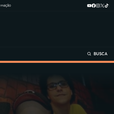
ormação
BUSCA
Buscar