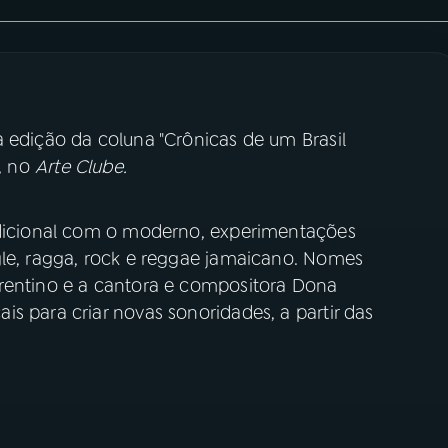
 edição da coluna "Crônicas de um Brasil
a, no
Arte Clube.
radicional com o moderno, experimentações
gle, ragga, rock e reggae jamaicano. Nomes
rentino e a cantora e compositora Dona
s para criar novas sonoridades, a partir das