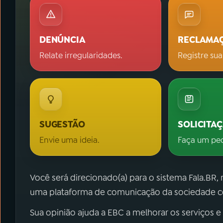
DENÚNCIA
RECLAMA
Relate irregularidades.
Registre sua
SUGESTÃO
SOLICITA
Envie uma ideia.
Faça um pe
Você será direcionado(a) para o sistema Fala.BR,
uma plataforma de comunicação da sociedade co
Sua opinião ajuda a EBC a melhorar os serviços e