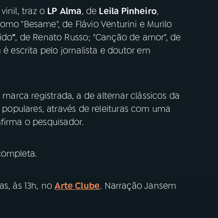
inil, traz o
LP
Alma
, de
Leila Pinheiro
,
omo "Besame", de Flávio Venturini e Murilo
ido
"
, de Renato Russo; "Canção de amor", de
 é escrita pelo jornalista e doutor em
 marca registrada, a de alternar clássicos da
opulares, através de releituras com uma
firma o pesquisador.
completa.
as, às 13h, no
Arte Clube
. Narração Jansem