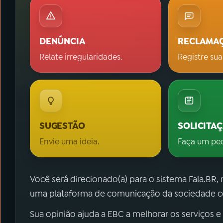
DENÚNCIA
RECLAMA
Relate irregularidades.
Registre sua
SUGESTÃO
SOLICITA
Envie uma ideia.
Faça um pe
Você será direcionado(a) para o sistema Fala.BR,
uma plataforma de comunicação da sociedade co
Sua opinião ajuda a EBC a melhorar os serviços e