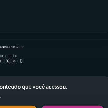
grama
Arte Clube
ompartilhe
conteúdo que você acessou.
.