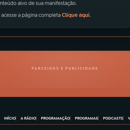
onteúdo alvo de sua manifestação.
Clique aqui
, acesse a página completa
.
PARCEIROS E PUBLICIDADE
INÍCIO
A RÁDIO
PROGRAMAÇÃO
PROGRAMAS
PODCASTS