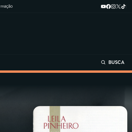
ormação
BUSCA
Buscar