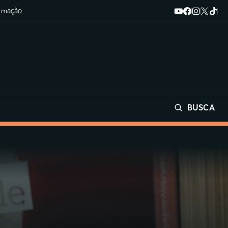
ormação
BUSCA
Buscar