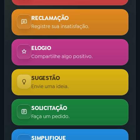
RECLAMAÇÃO
Registre sua insatisfação.
ELOGIO
Compartilhe algo positivo.
SUGESTÃO
Envie uma ideia.
SOLICITAÇÃO
Faça um pedido.
SIMPLIFIQUE