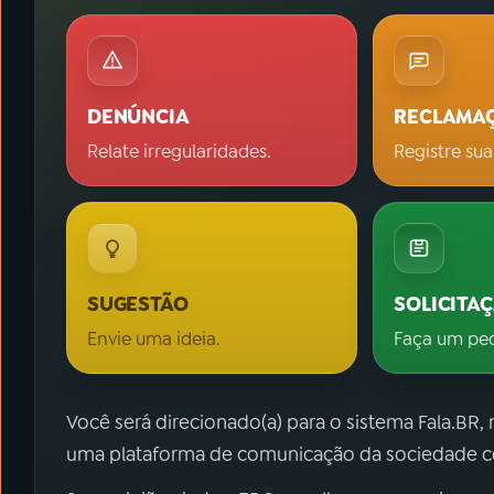
DENÚNCIA
RECLAMA
Relate irregularidades.
Registre sua
SUGESTÃO
SOLICITA
Envie uma ideia.
Faça um pe
Você será direcionado(a) para o sistema Fala.BR,
uma plataforma de comunicação da sociedade co