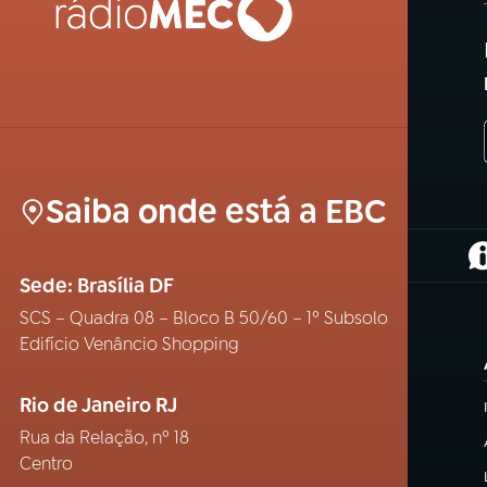
Saiba onde está a EBC
(
Sede: Brasília DF
SCS – Quadra 08 – Bloco B 50/60 – 1º Subsolo
Edifício Venâncio Shopping
Rio de Janeiro RJ
Rua da Relação, nº 18
Centro