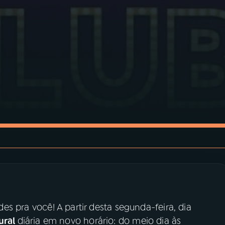
s pra você! A partir desta segunda-feira, dia
ural
diária em novo horário: do meio dia às