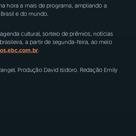
 uma hora a mais de programa, ampliando a
 Brasil e do mundo.
 agenda cultural, sorteio de prêmios, notícias
asileira, a partir de segunda-feira, ao meio
ios.ebc.com.br
.
ngel. Produção David Isidoro. Redação Emily