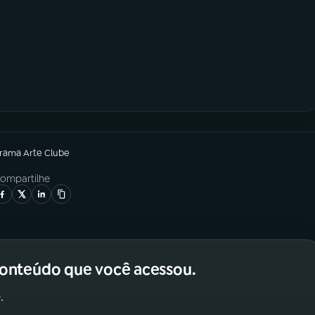
grama
Arte Clube
ompartilhe
conteúdo que você acessou.
.