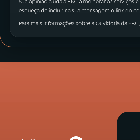
Sua opinião ajuda a EBC a melhorar os serviços e
esqueça de incluir na sua mensagem o link do c
Para mais informações sobre a Ouvidoria da EBC