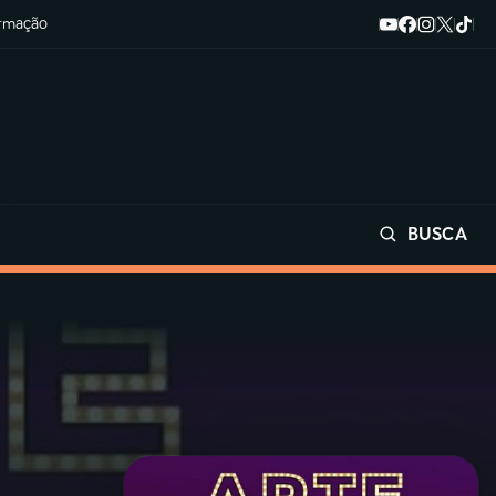
ormação
BUSCA
Buscar