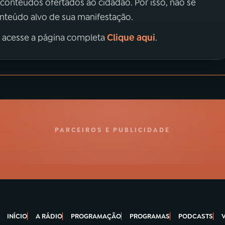
 conteúdos ofertados ao cidadão. Por isso, não se
onteúdo alvo de sua manifestação.
Clique aqui
, acesse a página completa
.
PARCEIROS E PUBLICIDADE
INÍCIO
A RÁDIO
PROGRAMAÇÃO
PROGRAMAS
PODCASTS