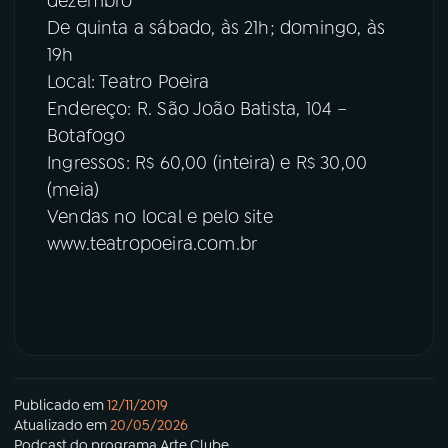
dezembro
De quinta a sábado, às 21h; domingo, às
19h
Local: Teatro Poeira
Endereço: R. São João Batista, 104 –
Botafogo
Ingressos: R$ 60,00 (inteira) e R$ 30,00
(meia)
Vendas no local e pelo site
www.teatropoeira.com.br
Publicado em
12/11/2019
Atualizado em
20/05/2026
Podcast
do programa
Arte Clube