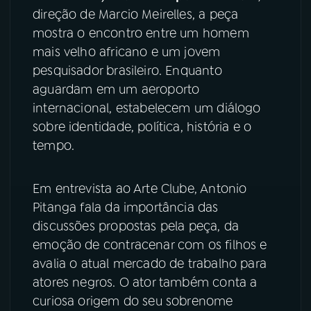
direção de Marcio Meirelles, a peça
YouTube
Facebook
mostra o encontro entre um homem
mais velho africano e um jovem
Instagram
X
pesquisador brasileiro. Enquanto
aguardam em um aeroporto
TikTok
internacional, estabelecem um diálogo
sobre identidade, política, história e o
tempo.
Em entrevista ao Arte Clube, Antonio
Pitanga fala da importância das
discussões propostas pela peça, da
emoção de contracenar com os filhos e
avalia o atual mercado de trabalho para
atores negros. O ator também conta a
curiosa origem do seu sobrenome