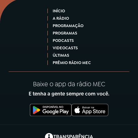
INÍCIO
A RÁDIO
PROGRAMAÇÃO
PROGRAMAS
PODCASTS
VIDEOCASTS
ÚLTIMAS
PRÊMIO RÁDIO MEC
Baixe o app da rádio MEC
E tenha a gente sempre com você.
(abre em nova aba)
TRANSPARÊNCIA