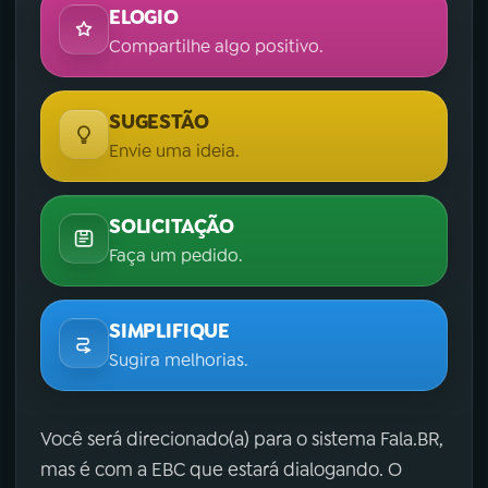
ELOGIO
Compartilhe algo positivo.
SUGESTÃO
Envie uma ideia.
SOLICITAÇÃO
Faça um pedido.
SIMPLIFIQUE
Sugira melhorias.
Você será direcionado(a) para o sistema Fala.BR,
mas é com a EBC que estará dialogando. O