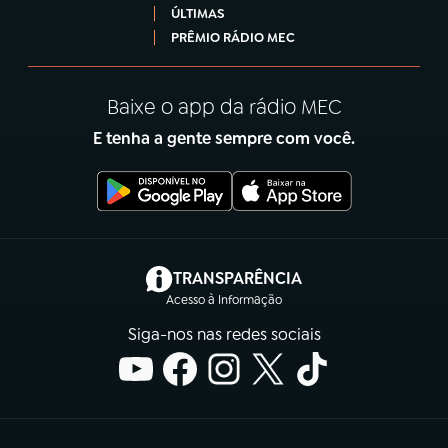
ÚLTIMAS
PRÊMIO RÁDIO MEC
Baixe o app da rádio MEC
E tenha a gente sempre com você.
(abre em nova aba)
TRANSPARÊNCIA
Acesso à Informação
Siga-nos nas redes sociais