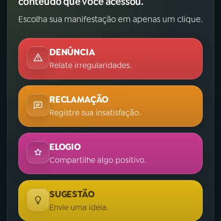
conteúdo que você acessou.
Escolha sua manifestação em apenas um clique.
DENÚNCIA
Relate irregularidades.
RECLAMAÇÃO
Registre sua insatisfação.
ELOGIO
Compartilhe algo positivo.
SUGESTÃO
Envie uma ideia.