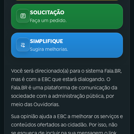
SOLICITAÇÃO
Faça um pedido.
SIMPLIFIQUE
Sugira melhorias.
Você será direcionado(a) para o sistema Fala.BR,
mas é com a EBC que estará dialogando. O
Fala.BR é uma plataforma de comunicação da
sociedade com a administração pública, por
meio das Ouvidorias.
Sua opinião ajuda a EBC a melhorar os serviços e
conteúdos ofertados ao cidadão. Por isso, não
se esqueça de incluir na sua mensagem o link