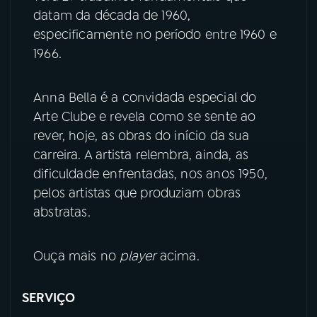
datam da década de 1960,
YouTube
Facebook
especificamente no período entre 1960 e
1966.
Instagram
X
Anna Bella é a convidada especial do
TikTok
Arte Clube e revela como se sente ao
rever, hoje, as obras do início da sua
carreira. A artista relembra, ainda, as
dificuldade enfrentadas, nos anos 1950,
pelos artistas que produziam obras
abstratas.
Ouça mais no
player
acima.
SERVIÇO