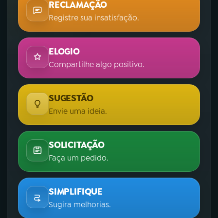
RECLAMAÇÃO
Registre sua insatisfação.
ELOGIO
Compartilhe algo positivo.
SUGESTÃO
Envie uma ideia.
SOLICITAÇÃO
Faça um pedido.
SIMPLIFIQUE
Sugira melhorias.