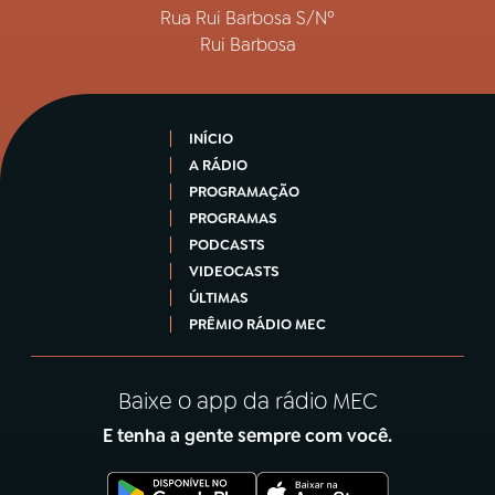
Rua Rui Barbosa S/Nº
Rui Barbosa
INÍCIO
A RÁDIO
PROGRAMAÇÃO
PROGRAMAS
PODCASTS
VIDEOCASTS
ÚLTIMAS
PRÊMIO RÁDIO MEC
Baixe o app da rádio MEC
E tenha a gente sempre com você.