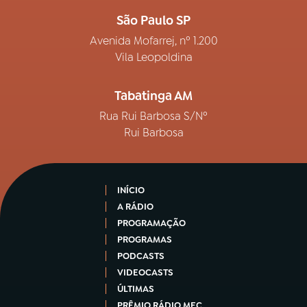
São Paulo SP
Avenida Mofarrej, nº 1.200
Vila Leopoldina
Tabatinga AM
Rua Rui Barbosa S/Nº
Rui Barbosa
INÍCIO
A RÁDIO
PROGRAMAÇÃO
PROGRAMAS
PODCASTS
VIDEOCASTS
ÚLTIMAS
PRÊMIO RÁDIO MEC