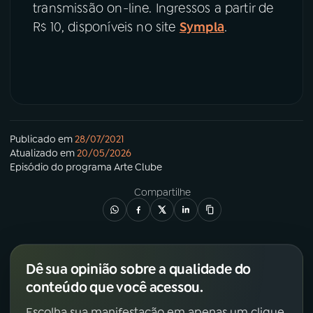
transmissão on-line. Ingressos a partir de
R$ 10, disponíveis no site
Sympla
.
Publicado em
28/07/2021
Atualizado em
20/05/2026
Episódio
do programa
Arte Clube
Compartilhe
Dê sua opinião sobre a qualidade do
conteúdo que você acessou.
Escolha sua manifestação em apenas um clique.