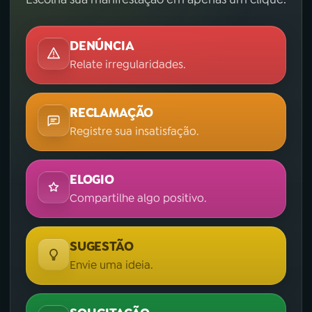
DENÚNCIA
Relate irregularidades.
RECLAMAÇÃO
Registre sua insatisfação.
ELOGIO
Compartilhe algo positivo.
SUGESTÃO
Envie uma ideia.