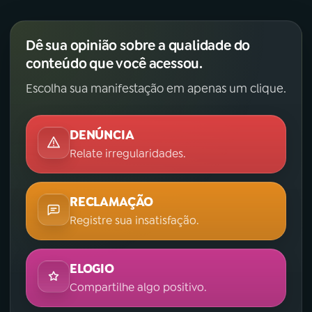
Dê sua opinião sobre a qualidade do
conteúdo que você acessou.
Escolha sua manifestação em apenas um clique.
DENÚNCIA
Relate irregularidades.
RECLAMAÇÃO
Registre sua insatisfação.
ELOGIO
Compartilhe algo positivo.