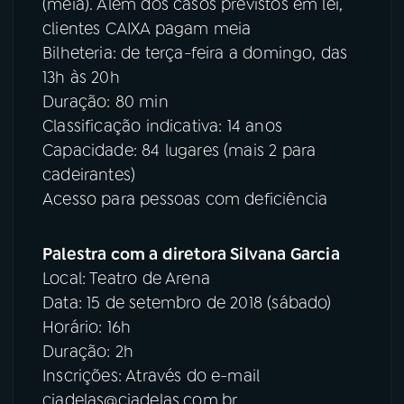
(meia). Além dos casos previstos em lei,
clientes CAIXA pagam meia
Bilheteria: de terça-feira a domingo, das
13h às 20h
Duração: 80 min
Classificação indicativa: 14 anos
Capacidade: 84 lugares (mais 2 para
cadeirantes)
Acesso para pessoas com deficiência
Palestra com a diretora Silvana Garcia
Local: Teatro de Arena
Data: 15 de setembro de 2018 (sábado)
Horário: 16h
Duração: 2h
Inscrições: Através do e-mail
ciadelas@ciadelas.com.br.