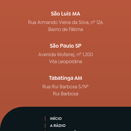
São Luís MA
Rua Armando Vieira da Silva, nº 126
Bairro de Fátima
São Paulo SP
Avenida Mofarrej, nº 1.200
Vila Leopoldina
Tabatinga AM
Rua Rui Barbosa S/Nº
Rui Barbosa
INÍCIO
A RÁDIO