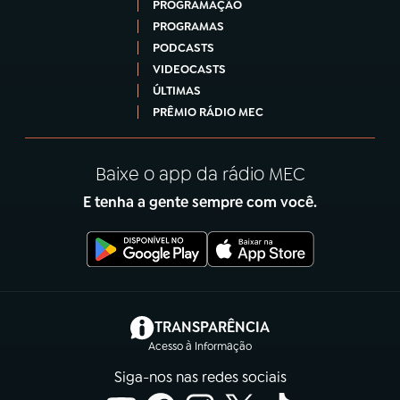
PROGRAMAÇÃO
PROGRAMAS
PODCASTS
VIDEOCASTS
ÚLTIMAS
PRÊMIO RÁDIO MEC
Baixe o app da rádio MEC
E tenha a gente sempre com você.
(abre em nova aba)
TRANSPARÊNCIA
Acesso à Informação
Siga-nos nas redes sociais