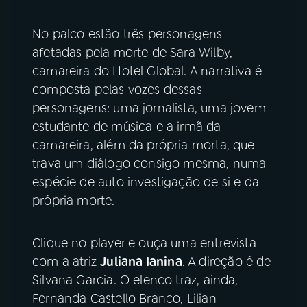
YouTube
Facebook
No palco estão três personagens
afetadas pela morte de Sara Wilby,
Instagram
X
camareira do Hotel Global. A narrativa é
composta pelas vozes dessas
TikTok
personagens: uma jornalista, uma jovem
estudante de música e a irmã da
camareira, além da própria morta, que
trava um diálogo consigo mesma, numa
espécie de auto investigação de si e da
própria morte.
Clique no player e ouça uma entrevista
com a atriz
Juliana Ianina
. A direção é de
Silvana Garcia. O elenco traz, ainda,
Fernanda Castello Branco, Lilian