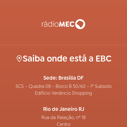
Saiba onde está a EBC
Sede: Brasília DF
SCS – Quadra 08 – Bloco B 50/60 – 1º Subsolo
Edifício Venâncio Shopping
Rio de Janeiro RJ
Rua da Relação, nº 18
Centro