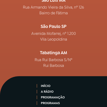
São Luís MA
Rua Armando Vieira da Silva, nº 126
Bairro de Fátima
São Paulo SP
Avenida Mofarrej, nº 1.200
Vila Leopoldina
Tabatinga AM
Rua Rui Barbosa S/Nº
Rui Barbosa
INÍCIO
A RÁDIO
PROGRAMAÇÃO
PROGRAMAS