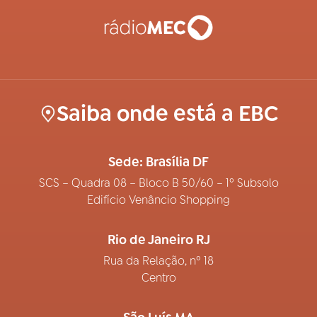
Saiba onde está a EBC
Sede: Brasília DF
SCS – Quadra 08 – Bloco B 50/60 – 1º Subsolo
Edifício Venâncio Shopping
Rio de Janeiro RJ
Rua da Relação, nº 18
Centro