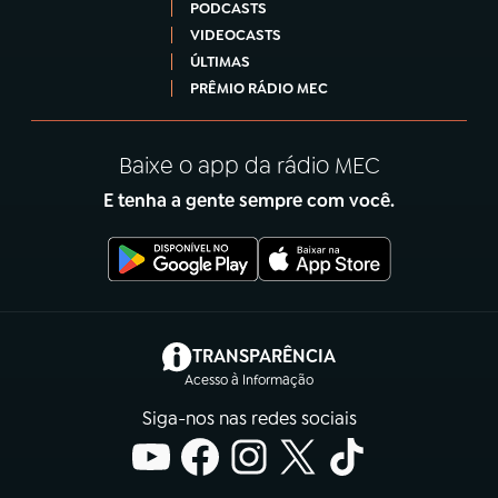
PODCASTS
VIDEOCASTS
ÚLTIMAS
PRÊMIO RÁDIO MEC
Baixe o app da rádio MEC
E tenha a gente sempre com você.
(abre em nova aba)
TRANSPARÊNCIA
Acesso à Informação
Siga-nos nas redes sociais