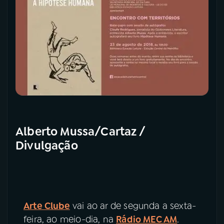
Alberto Mussa/Cartaz /
Divulgação
Arte Clube
vai ao ar de segunda a sexta-
feira, ao meio-dia, na
Rádio MEC AM
.