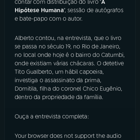
contar com distribuição do livro "
A
Hipótese Humana
", sessão de autógrafos
YouTube
Facebook
e bate-papo com o autor.
Instagram
X
Alberto contou, na entrevista, que o livro
TikTok
se passa no século 19, no Rio de Janeiro,
no local onde hoje é o bairro do Catumbi,
onde existiam várias chácaras. O detetive
Tito Gualberto, um hábil capoeira,
investiga o assassinato da prima,
Domitila, filha do coronel Chico Eugênio,
dentro da propriedade da família.
Ouça a entrevista completa:
Your browser does not support the audio