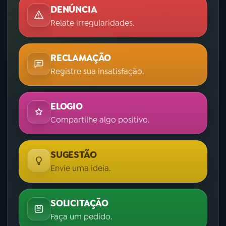
DENÚNCIA
Relate irregularidades.
RECLAMAÇÃO
Registre sua insatisfação.
ELOGIO
Compartilhe algo positivo.
SUGESTÃO
Envie uma ideia.
SOLICITAÇÃO
Faça um pedido.