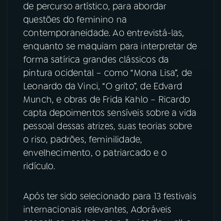
de percurso artístico, para abordar
questões do feminino na
YouTube
Facebook
contemporaneidade. Ao entrevistá-las,
enquanto se maquiam para interpretar de
Instagram
X
forma satírica grandes clássicos da
TikTok
pintura ocidental – como “Mona Lisa”, de
Leonardo da Vinci, “O grito”, de Edvard
Munch, e obras de Frida Kahlo – Ricardo
capta depoimentos sensíveis sobre a vida
pessoal dessas atrizes, suas teorias sobre
o riso, padrões, feminilidade,
envelhecimento, o patriarcado e o
ridículo.
Após ter sido selecionado para 13 festivais
internacionais relevantes, Adoráveis