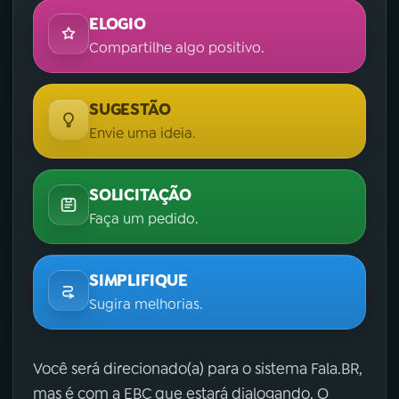
ELOGIO
Compartilhe algo positivo.
SUGESTÃO
Envie uma ideia.
SOLICITAÇÃO
Faça um pedido.
SIMPLIFIQUE
Sugira melhorias.
Você será direcionado(a) para o sistema Fala.BR,
mas é com a EBC que estará dialogando. O