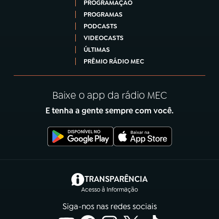
PROGRAMAÇÃO
PROGRAMAS
PODCASTS
VIDEOCASTS
ÚLTIMAS
PRÊMIO RÁDIO MEC
Baixe o app da rádio MEC
E tenha a gente sempre com você.
(abre em nova aba)
TRANSPARÊNCIA
Acesso à Informação
Siga-nos nas redes sociais