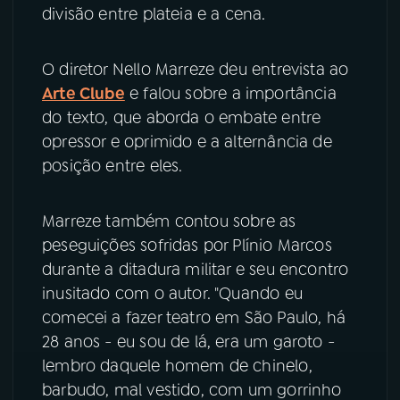
divisão entre plateia e a cena.
YouTube
Facebook
O diretor Nello Marreze deu entrevista ao
Instagram
X
Arte Clube
e falou sobre a importância
do texto, que aborda o embate entre
TikTok
opressor e oprimido e a alternância de
posição entre eles.
Marreze também contou sobre as
peseguições sofridas por Plínio Marcos
durante a ditadura militar e seu encontro
inusitado com o autor. "Quando eu
comecei a fazer teatro em São Paulo, há
28 anos - eu sou de lá, era um garoto -
lembro daquele homem de chinelo,
barbudo, mal vestido, com um gorrinho