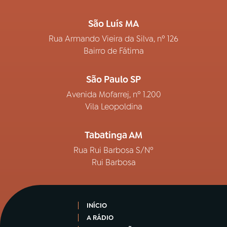
São Luís MA
Rua Armando Vieira da Silva, nº 126
Bairro de Fátima
São Paulo SP
Avenida Mofarrej, nº 1.200
Vila Leopoldina
Tabatinga AM
Rua Rui Barbosa S/Nº
Rui Barbosa
INÍCIO
A RÁDIO