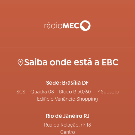
Saiba onde está a EBC
Sede: Brasília DF
SCS – Quadra 08 – Bloco B 50/60 – 1º Subsolo
Edifício Venâncio Shopping
Rio de Janeiro RJ
Rua da Relação, nº 18
Centro