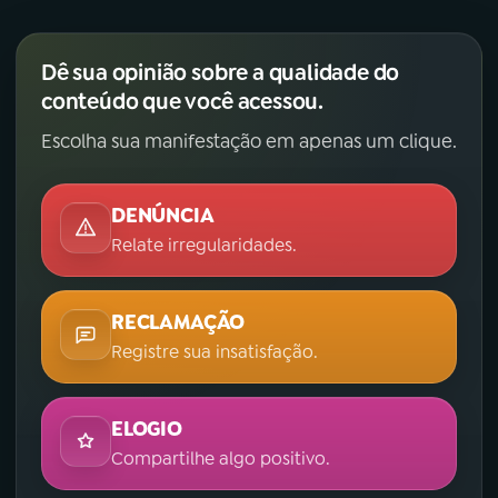
Dê sua opinião sobre a qualidade do
conteúdo que você acessou.
Escolha sua manifestação em apenas um clique.
DENÚNCIA
Relate irregularidades.
RECLAMAÇÃO
Registre sua insatisfação.
ELOGIO
Compartilhe algo positivo.