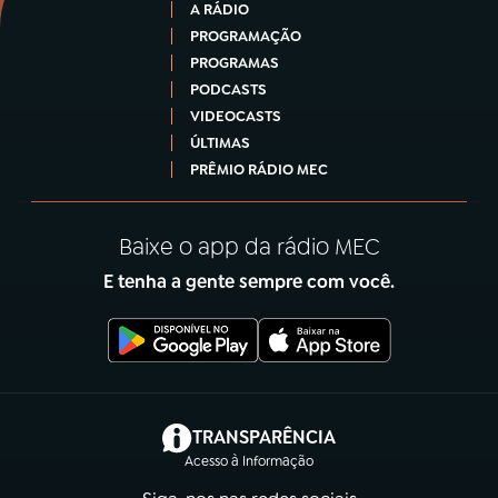
A RÁDIO
PROGRAMAÇÃO
PROGRAMAS
PODCASTS
VIDEOCASTS
ÚLTIMAS
PRÊMIO RÁDIO MEC
Baixe o app da rádio MEC
E tenha a gente sempre com você.
(abre em nova aba)
TRANSPARÊNCIA
Acesso à Informação