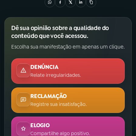
Dê sua opinião sobre a qualidade do
conteúdo que você acessou.
Escolha sua manifestação em apenas um clique.
DENÚNCIA
Relate irregularidades.
RECLAMAÇÃO
Registre sua insatisfação.
ELOGIO
Compartilhe algo positivo.