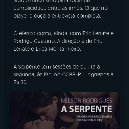
lado o machismo para focar na
cumplicidade entre as irmãs. Clique no
player e ouça a entrevista completa.
O elenco conta, ainda, com Eric Lenate e
Rodrigo Caetano. A direção é de Eric
Lenate e Erica Montanheiro.
A Serpente tem sessões de quinta a
segunda, às 19h, no CCBB-RJ. Ingressos a
R$ 30.