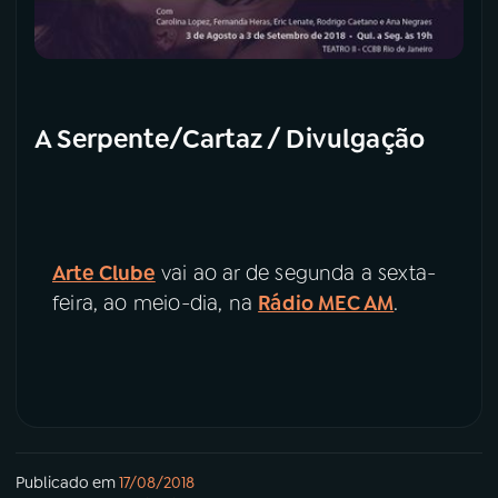
A Serpente/Cartaz / Divulgação
Arte Clube
vai ao ar de segunda a sexta-
feira, ao meio-dia, na
Rádio MEC AM
.
Publicado em
17/08/2018