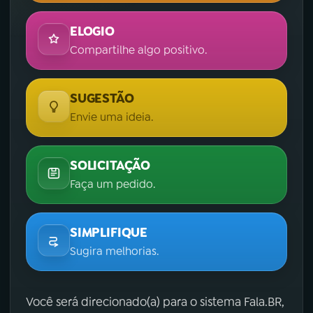
ELOGIO
Compartilhe algo positivo.
SUGESTÃO
Envie uma ideia.
SOLICITAÇÃO
Faça um pedido.
SIMPLIFIQUE
Sugira melhorias.
Você será direcionado(a) para o sistema Fala.BR,