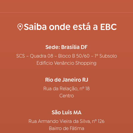
Saiba onde está a EBC
Sede: Brasília DF
SCS – Quadra 08 – Bloco B 50/60 – 1º Subsolo
Edifício Venâncio Shopping
Rio de Janeiro RJ
Rua da Relação, nº 18
Centro
São Luís MA
Rua Armando Vieira da Silva, nº 126
Bairro de Fátima