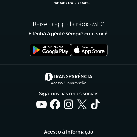
PRÊMIO RÁDIO MEC
Baixe o app da rádio MEC
E tenha a gente sempre com você.
(abre em nova aba)
TRANSPARÊNCIA
Acesso à Informação
Siga-nos nas redes sociais
Acesso à Informação