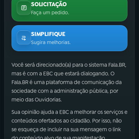
SOLICITAÇÃO
Faça um pedido.
SIMPLIFIQUE
Sugira melhorias.
Você será direcionado(a) para o sistema Fala.BR,
mas é com a EBC que estará dialogando. O
Fala.BR é uma plataforma de comunicação da
sociedade com a administração pública, por
meio das Ouvidorias.
Sua opinião ajuda a EBC a melhorar os serviços e
conteúdos ofertados ao cidadão. Por isso, não
se esqueça de incluir na sua mensagem o link
do conteúdo alvo de sua manifestação.