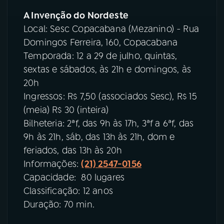
A Invenção do Nordeste
Local: Sesc Copacabana (Mezanino) - Rua
Domingos Ferreira, 160, Copacabana
Temporada: 12 a 29 de julho, quintas,
sextas e sábados, às 21h e domingos, às
20h
Ingressos: R$ 7,50 (associados Sesc), R$ 15
(meia) R$ 30 (inteira)
Bilheteria: 2ªf, das 9h às 17h, 3ªf a 6ªf, das
9h às 21h, sáb, das 13h às 21h, dom e
feriados, das 13h às 20h
Informações:
(21) 2547-0156
Capacidade: 80 lugares
Classificação: 12 anos
Duração: 70 min.