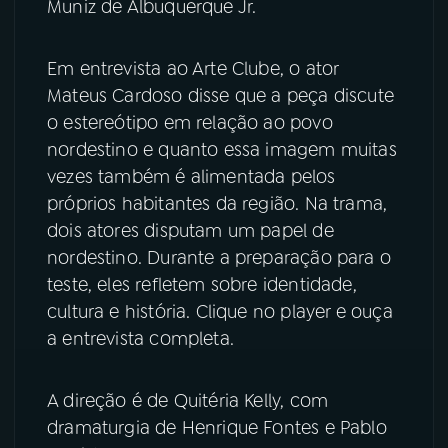
Muniz de Albuquerque Jr.
YouTube
Facebook
Em entrevista ao Arte Clube, o ator
Mateus Cardoso disse que a peça discute
Instagram
X
o estereótipo em relação ao povo
TikTok
nordestino e quanto essa imagem muitas
vezes também é alimentada pelos
próprios habitantes da região. Na trama,
dois atores disputam um papel de
nordestino. Durante a preparação para o
teste, eles refletem sobre identidade,
cultura e história. Clique no player e ouça
a entrevista completa.
A direção é de Quitéria Kelly, com
dramaturgia de Henrique Fontes e Pablo