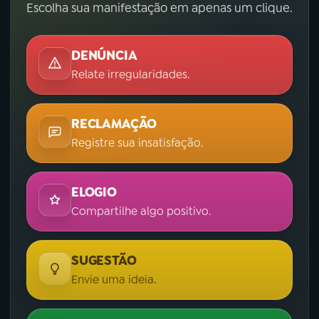
Escolha sua manifestação em apenas um clique.
DENÚNCIA
Relate irregularidades.
RECLAMAÇÃO
Registre sua insatisfação.
ELOGIO
Compartilhe algo positivo.
SUGESTÃO
Envie uma ideia.