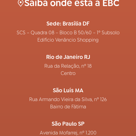
Saiba onde está a EBC
Sede: Brasília DF
SCS – Quadra 08 – Bloco B 50/60 – 1º Subsolo
Edifício Venâncio Shopping
Rio de Janeiro RJ
Rua da Relação, nº 18
Centro
São Luís MA
Rua Armando Vieira da Silva, nº 126
Bairro de Fátima
São Paulo SP
Avenida Mofarrej, nº 1.200