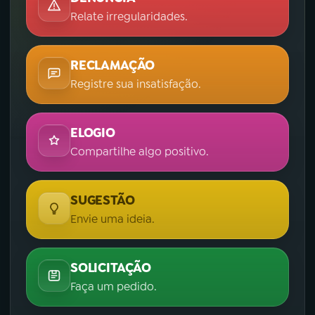
Relate irregularidades.
RECLAMAÇÃO
Registre sua insatisfação.
ELOGIO
Compartilhe algo positivo.
SUGESTÃO
Envie uma ideia.
SOLICITAÇÃO
Faça um pedido.