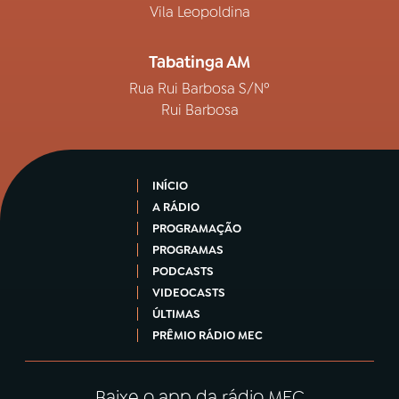
Vila Leopoldina
Tabatinga AM
Rua Rui Barbosa S/Nº
Rui Barbosa
INÍCIO
A RÁDIO
PROGRAMAÇÃO
PROGRAMAS
PODCASTS
VIDEOCASTS
ÚLTIMAS
PRÊMIO RÁDIO MEC
Baixe o app da rádio MEC