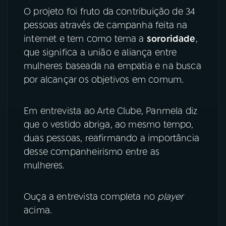
O projeto foi fruto da contribuição de 34
YouTube
Facebook
pessoas através de campanha feita na
internet e tem como tema a
sororidade
,
Instagram
X
que significa a união e aliança entre
mulheres baseada na empatia e na busca
TikTok
por alcançar os objetivos em comum.
Em entrevista ao Arte Clube, Panmela diz
que o vestido abriga, ao mesmo tempo,
duas pessoas, reafirmando a importância
desse companheirismo entre as
mulheres.
Ouça a entrevista completa no
player
acima.