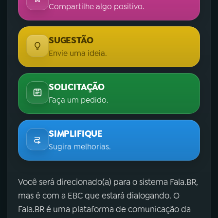
Compartilhe algo positivo.
SUGESTÃO
Envie uma ideia.
SOLICITAÇÃO
Faça um pedido.
SIMPLIFIQUE
Sugira melhorias.
Você será direcionado(a) para o sistema Fala.BR,
mas é com a EBC que estará dialogando. O
Fala.BR é uma plataforma de comunicação da