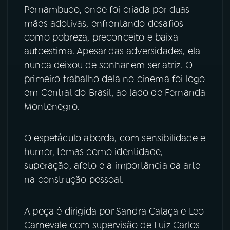
Pernambuco, onde foi criada por duas
mães adotivas, enfrentando desafios
YouTube
Facebook
como pobreza, preconceito e baixa
Instagram
X
autoestima. Apesar das adversidades, ela
nunca deixou de sonhar em ser atriz. O
TikTok
primeiro trabalho dela no cinema foi logo
em Central do Brasil, ao lado de Fernanda
Montenegro.
O espetáculo aborda, com sensibilidade e
humor, temas como identidade,
superação, afeto e a importância da arte
na construção pessoal.
A peça é dirigida por Sandra Calaça e Leo
Carnevale com supervisão de Luiz Carlos