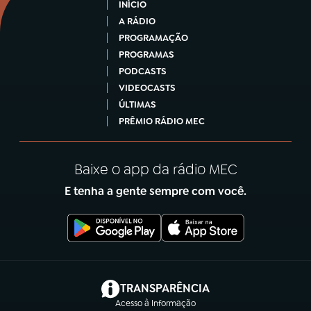
INÍCIO
A RÁDIO
PROGRAMAÇÃO
PROGRAMAS
PODCASTS
VIDEOCASTS
ÚLTIMAS
PRÊMIO RÁDIO MEC
Baixe o app da rádio MEC
E tenha a gente sempre com você.
(abre em nova aba)
TRANSPARÊNCIA
Acesso à Informação