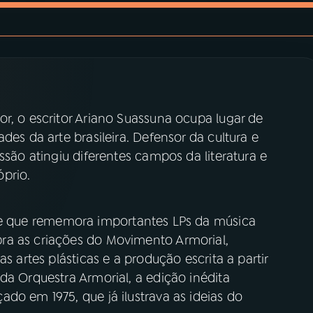
r, o escritor Ariano Suassuna ocupa lugar de
des da arte brasileira. Defensor da cultura e
ssão atingiu diferentes campos da literatura e
prio.
rie que rememora importantes LPs da música
ra as criações do Movimento Armorial,
s artes plásticas e a produção escrita a partir
da Orquestra Armorial, a edição inédita
do em 1975, que já ilustrava as ideias do