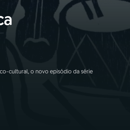
ca
o-cultural, o novo episódio da série