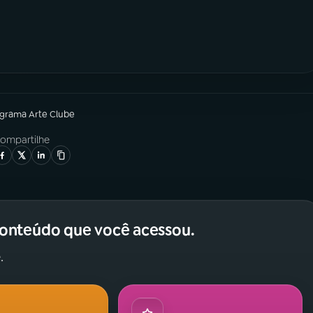
ograma
Arte Clube
ompartilhe
conteúdo que você acessou.
.