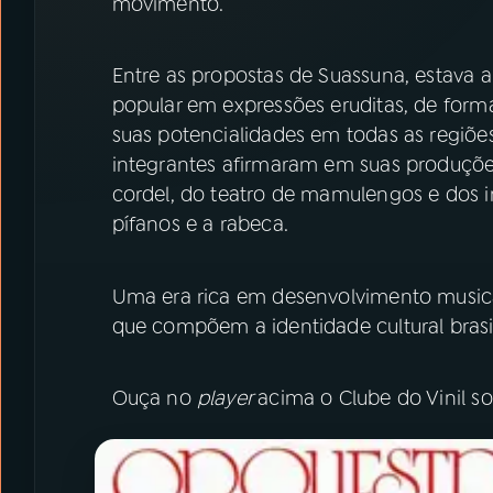
movimento.
Entre as propostas de Suassuna, estava 
popular em expressões eruditas, de forma
suas potencialidades em todas as regiões
integrantes afirmaram em suas produções 
cordel, do teatro de mamulengos e dos i
pífanos e a rabeca.
Uma era rica em desenvolvimento music
que compõem a identidade cultural brasil
Ouça no
player
acima o Clube do Vinil s