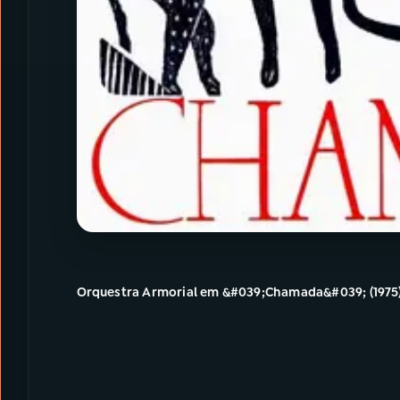
Orquestra Armorial em &#039;Chamada&#039; (1975)