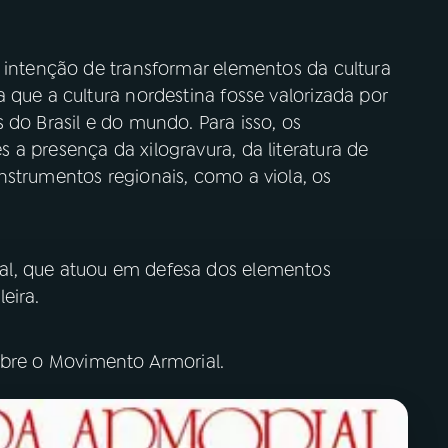
a intenção de transformar elementos da cultura
 que a cultura nordestina fosse valorizada por
 do Brasil e do mundo. Para isso, os
a presença da xilogravura, da literatura de
nstrumentos regionais, como a viola, os
al, que atuou em defesa dos elementos
eira.
obre o Movimento Armorial.