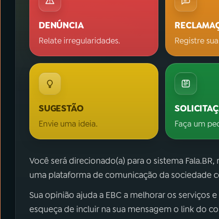
DENÚNCIA
RECLAMA
Relate irregularidades.
Registre sua
SUGESTÃO
SOLICITA
Envie uma ideia.
Faça um pe
Você será direcionado(a) para o sistema Fala.BR,
uma plataforma de comunicação da sociedade co
Sua opinião ajuda a EBC a melhorar os serviços e
esqueça de incluir na sua mensagem o link do c