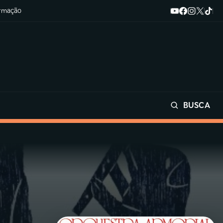
ormação
BUSCA
Buscar