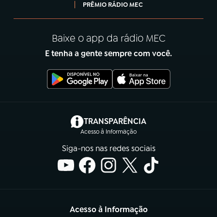
PRÊMIO RÁDIO MEC
Baixe o app da rádio MEC
E tenha a gente sempre com você.
(abre em nova aba)
TRANSPARÊNCIA
Acesso à Informação
Siga-nos nas redes sociais
Acesso à Informação