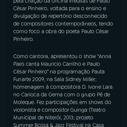
pela criação da oficina Inéditas de Paulo
César Pinheiro, voltada para o ensino e
divulgação de repertório desconhecido
de compositores contemporâneos, tendo
como foco a obra do poeta Paulo César
Pinheiro.
Como cantora, apresentou o show “Anna
Paes canta Mauricio Carrilho e Paulo
César Pinheiro” na programação Pauta
Funarte 2009, na Sala Sidney Miller;
homenagem à compositora D. Ivone Lara
no Carioca da Gema com o grupo Pé de
Moleque. Fez participações em shows do
violonista e compositor Guinga (Teatro
Municipal de Niterói, 2013; projeto
Summer Bossa & Jazz Festival na Casa