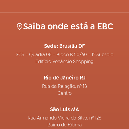
Saiba onde está a EBC
Sede: Brasília DF
SCS – Quadra 08 – Bloco B 50/60 – 1º Subsolo
Edifício Venâncio Shopping
Rio de Janeiro RJ
Rua da Relação, nº 18
Centro
São Luís MA
Rua Armando Vieira da Silva, nº 126
Bairro de Fátima