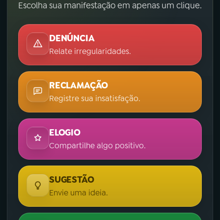
Escolha sua manifestação em apenas um clique.
DENÚNCIA
Relate irregularidades.
RECLAMAÇÃO
Registre sua insatisfação.
ELOGIO
Compartilhe algo positivo.
SUGESTÃO
Envie uma ideia.