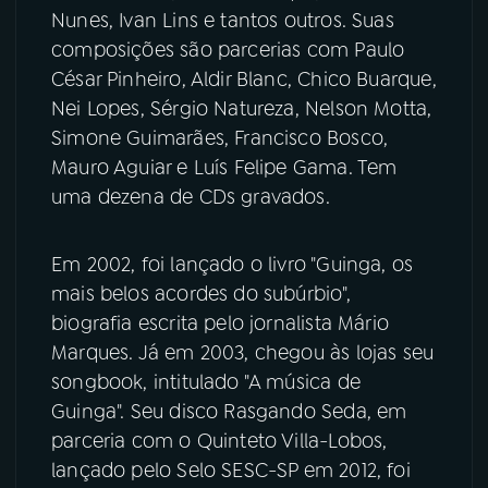
Nunes, Ivan Lins e tantos outros. Suas
composições são parcerias com Paulo
César Pinheiro, Aldir Blanc, Chico Buarque,
Nei Lopes, Sérgio Natureza, Nelson Motta,
Simone Guimarães, Francisco Bosco,
Mauro Aguiar e Luís Felipe Gama. Tem
uma dezena de CDs gravados.
Em 2002, foi lançado o livro "Guinga, os
mais belos acordes do subúrbio",
biografia escrita pelo jornalista Mário
Marques. Já em 2003, chegou às lojas seu
songbook, intitulado "A música de
Guinga". Seu disco Rasgando Seda, em
parceria com o Quinteto Villa-Lobos,
lançado pelo Selo SESC-SP em 2012, foi