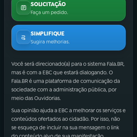
SOLICITAÇÃO
Faça um pedido.
SIMPLIFIQUE
Sugira melhorias.
Você será direcionado(a) para o sistema Fala.BR,
mas é com a EBC que estará dialogando. O
Fala.BR é uma plataforma de comunicação da
sociedade com a administração pública, por
meio das Ouvidorias.
Sua opinião ajuda a EBC a melhorar os serviços e
conteúdos ofertados ao cidadão. Por isso, não
se esqueça de incluir na sua mensagem o link
do conteúdo alvo de sua manifestação.