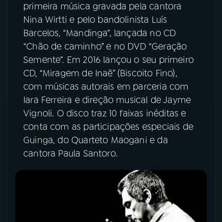
primeira música gravada pela cantora
Nina Wirtti e pelo bandolinista Luís
Barcelos, “Mandinga”, lançada no CD
“Chão de caminho” e no DVD “Geração
Semente”. Em 2016 lançou o seu primeiro
CD, “Miragem de Inaê” (Biscoito Fino),
com músicas autorais em parceria com
Iara Ferreira e direção musical de Jayme
Vignoli. O disco traz 10 faixas inéditas e
conta com as participações especiais de
Guinga, do Quarteto Maogani e da
cantora Paula Santoro.