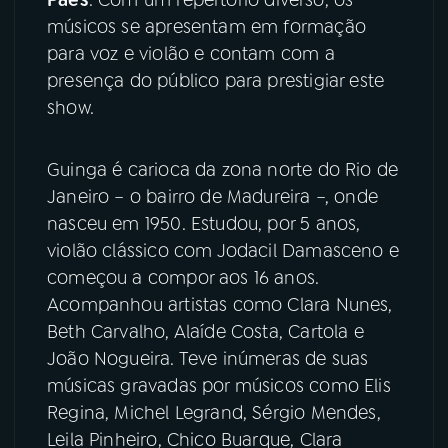
músicos se apresentam em formação
YouTube
Facebook
para voz e violão e contam com a
presença do público para prestigiar este
Instagram
X
show.
TikTok
Guinga é carioca da zona norte do Rio de
Janeiro – o bairro de Madureira –, onde
nasceu em 1950. Estudou, por 5 anos,
violão clássico com Jodacil Damasceno e
começou a compor aos 16 anos.
Acompanhou artistas como Clara Nunes,
Beth Carvalho, Alaíde Costa, Cartola e
João Nogueira. Teve inúmeras de suas
músicas gravadas por músicos como Elis
Regina, Michel Legrand, Sérgio Mendes,
Leila Pinheiro, Chico Buarque, Clara