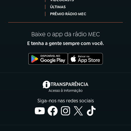
ÚLTIMAS
PRÊMIO RÁDIO MEC
Baixe o app da rádio MEC
E tenha a gente sempre com você.
(abre em nova aba)
TRANSPARÊNCIA
Acesso à Informação
Siga-nos nas redes sociais