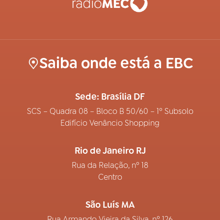
Saiba onde está a EBC
Sede: Brasília DF
SCS – Quadra 08 – Bloco B 50/60 – 1º Subsolo
Edifício Venâncio Shopping
Rio de Janeiro RJ
Rua da Relação, nº 18
Centro
São Luís MA
Rua Armando Vieira da Silva, nº 126