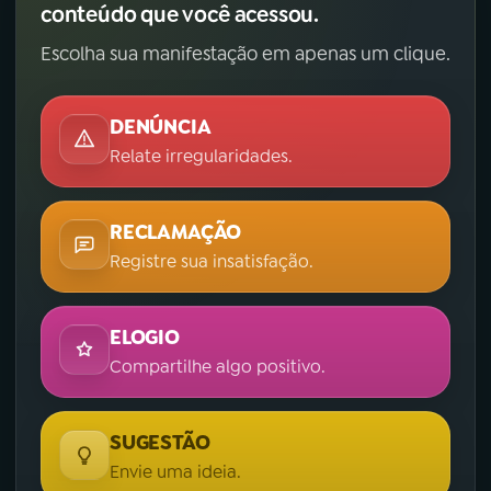
conteúdo que você acessou.
Escolha sua manifestação em apenas um clique.
DENÚNCIA
Relate irregularidades.
RECLAMAÇÃO
Registre sua insatisfação.
ELOGIO
Compartilhe algo positivo.
SUGESTÃO
Envie uma ideia.