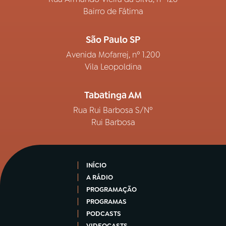
Bairro de Fátima
São Paulo SP
Avenida Mofarrej, nº 1.200
Vila Leopoldina
Tabatinga AM
Rua Rui Barbosa S/Nº
Rui Barbosa
INÍCIO
A RÁDIO
PROGRAMAÇÃO
PROGRAMAS
PODCASTS
VIDEOCASTS