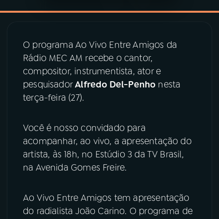
YouTube
Facebook
O programa Ao Vivo Entre Amigos da
Instagram
X
Rádio MEC AM recebe o cantor,
compositor, instrumentista, ator e
TikTok
pesquisador
Alfredo Del-Penho
nesta
terça-feira (27).
Você é nosso convidado para
acompanhar, ao vivo, a apresentação do
artista, às 18h, no Estúdio 3 da TV Brasil,
na Avenida Gomes Freire.
Ao Vivo Entre Amigos tem apresentação
do radialista João Carino. O programa de