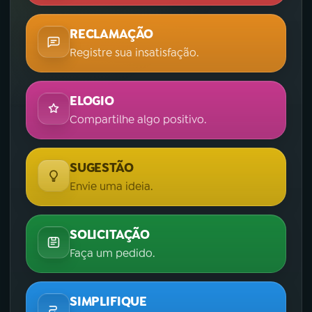
RECLAMAÇÃO
Registre sua insatisfação.
ELOGIO
Compartilhe algo positivo.
SUGESTÃO
Envie uma ideia.
SOLICITAÇÃO
Faça um pedido.
SIMPLIFIQUE